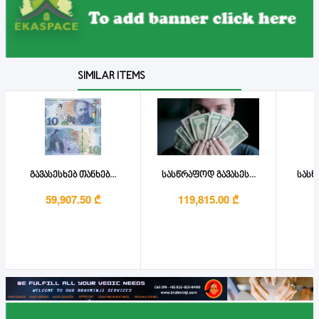
SIMILAR ITEMS
გავასესხებ თანხებ...
სასწრაფოდ გავასეს...
სასწ
59,907.50 ₾
119,815.00 ₾