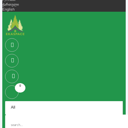
Русский
ქართული
English
0