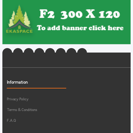
Information
Privacy Policy
Terms & Conditions
F.A.Q