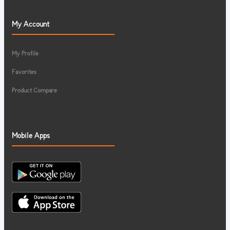
My Account
My Profile
Favorites
Product Compare
Mobile Apps