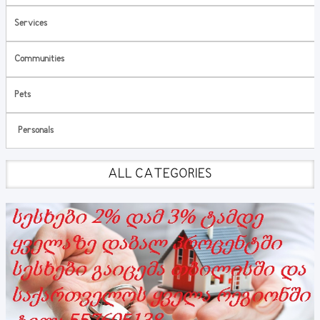
Services
Communities
Pets
Personals
ALL CATEGORIES