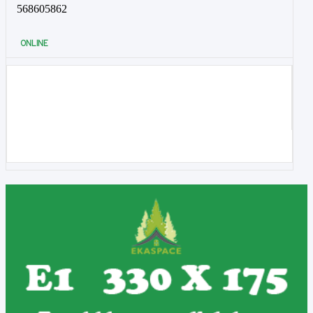
568605862
ONLINE