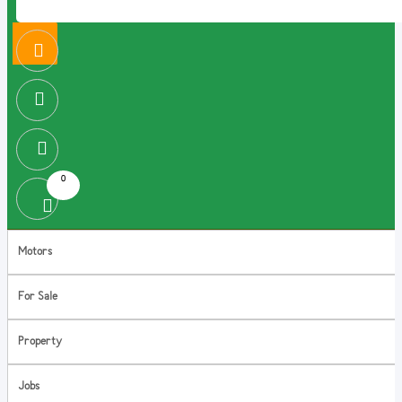
0
Motors
For Sale
Property
Jobs