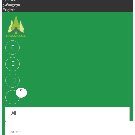
Русский
ქართული
English
0