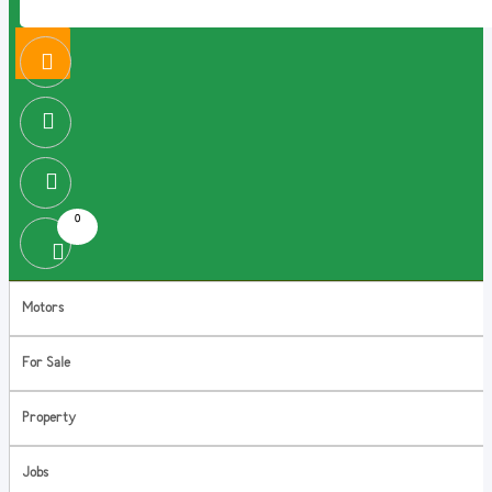
0
Motors
For Sale
Property
Jobs