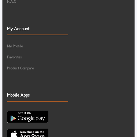
F.A.Q
My Account
My Profile
Favorites
Product Compare
Mobile Apps