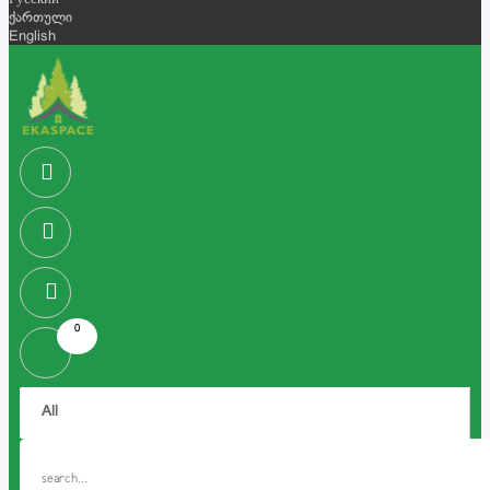
Русский
ქართული
English
0