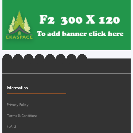
Information
Privacy Policy
Terms & Conditions
F.A.Q