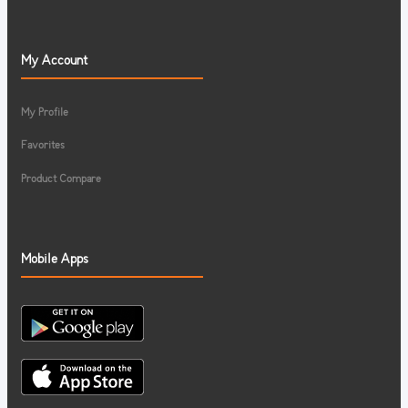
My Account
My Profile
Favorites
Product Compare
Mobile Apps