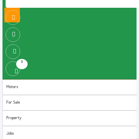
0
Motors
For Sale
Property
Jobs