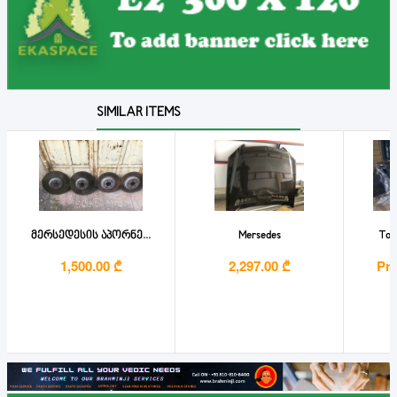
SIMILAR ITEMS
მერსედესის აპორნე...
Mersedes
Toy
1,500.00 ₾
2,297.00 ₾
Pri