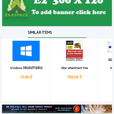
SIMILAR ITEMS
Windows ინსტალაცია!
Uber attachment free
In
15.00 ₾
742.04 ₾