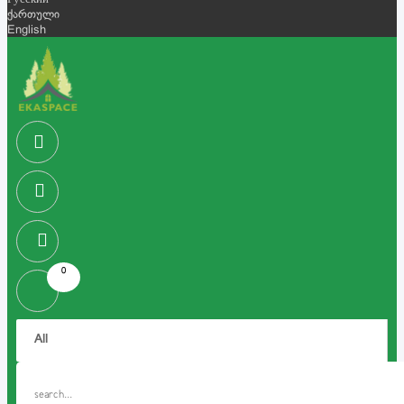
Русский
ქართული
English
0