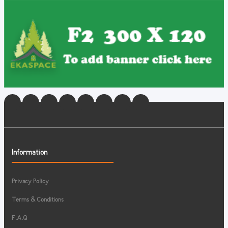
Information
Privacy Policy
Terms & Conditions
F.A.Q