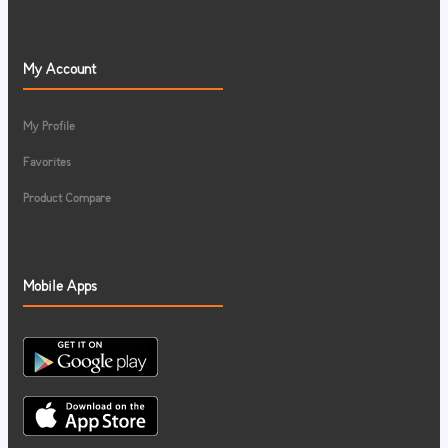
My Account
My Profile
Favorites
Product Compare
Mobile Apps