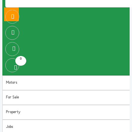
0
Motors
For Sale
Property
Jobs