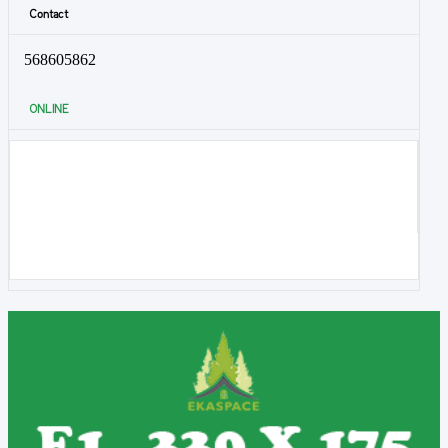
Contact
568605862
ONLINE