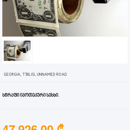
GEORGIA, T'BILISI, UNNAMED ROAD
სწრაფი იპოთეკური სესხი.
47,926.00 ₾