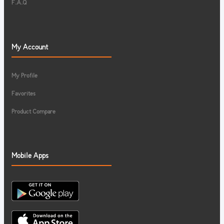
F.A.Q
My Account
My Profile
Favorites
Product Compare
Mobile Apps