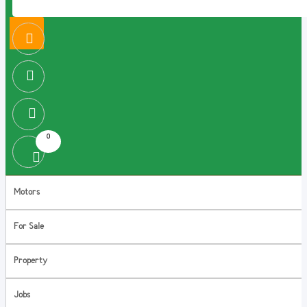
0
Motors
For Sale
Property
Jobs