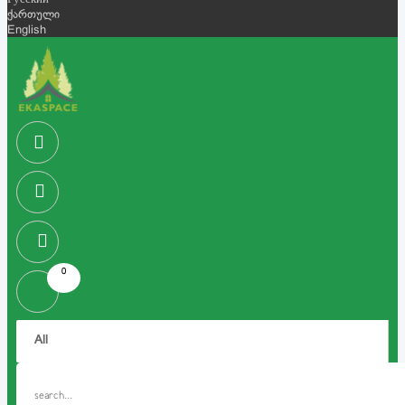
Русский
ქართული
English
0