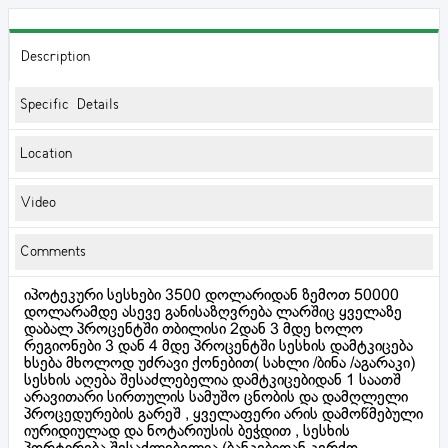
Description
Specific Details
Location
Video
Comments
იპოტეკური სესხები 3500 დოლარიდან ზემოთ 50000
დოლარამდე ასევე განისაზღვრება ლარშიც ყველაზე
დაბალ პროცენტში თბილისი 2დან 3 მდე ხოლო
რეგიონები 3 დან 4 მდე პროცენტში სესხის დამტკიცება
ხსება მხოლოდ უძრავი ქონებით( სახლი /ბინა /აგარაკი)
სესხის აღება შესაძლებელია დამტკიცებიდან 1 საათშ
არავითარი სირთულის სამუშო ცნობის და დამღლელი
პროცედურების გარეშ , ყველაფერი არის დამოწმებული
იურიდიულად და ნოტარიუსის ბეჭდით , სესხის