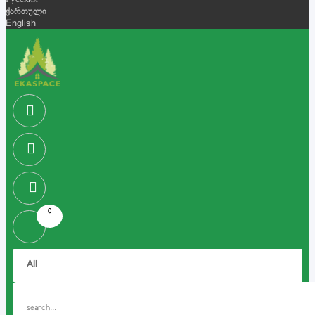
Русский
ქართული
English
0