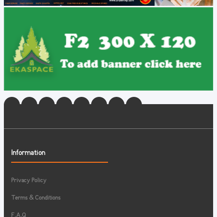
Information
Privacy Policy
Terms & Conditions
F.A.Q