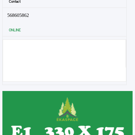
Contact
568605862
ONLINE