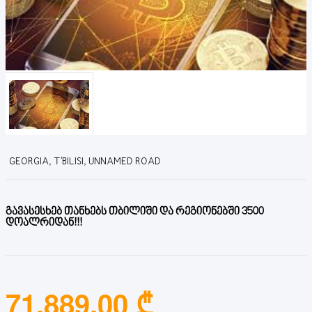
GEORGIA, T'BILISI, UNNAMED ROAD
გავასესხებ თანხებს თბილიში და რეგიონებში 3500
დოალრიდან!!!
71,889.00 ₾