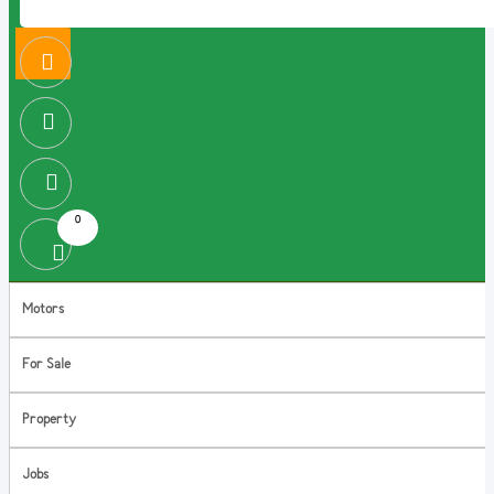
0
Motors
For Sale
Property
Jobs