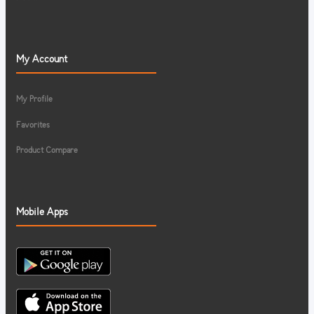
My Account
My Profile
Favorites
Product Compare
Mobile Apps