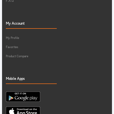
F.A.Q
My Account
My Profile
Favorites
Product Compare
Mobile Apps