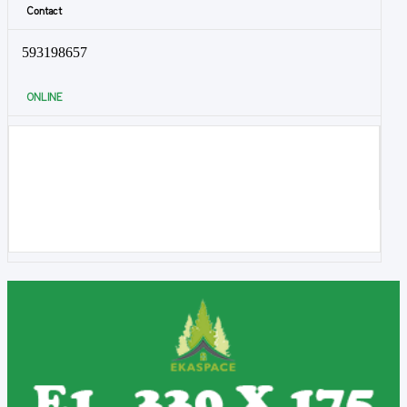
Contact
593198657
ONLINE