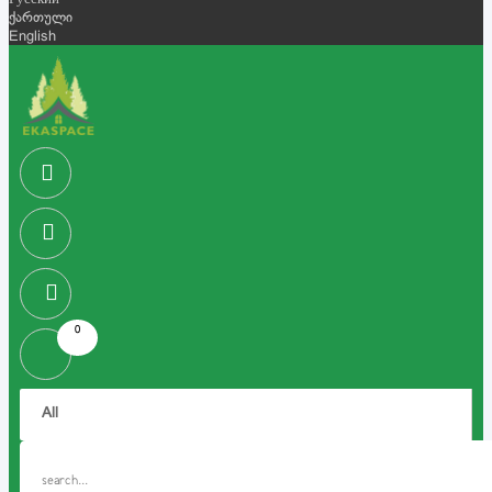
Русский
ქართული
English
0