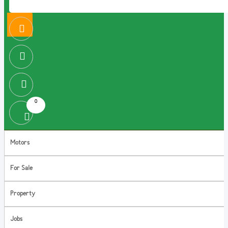
0
Motors
For Sale
Property
Jobs