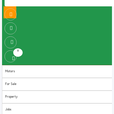
0
Motors
For Sale
Property
Jobs