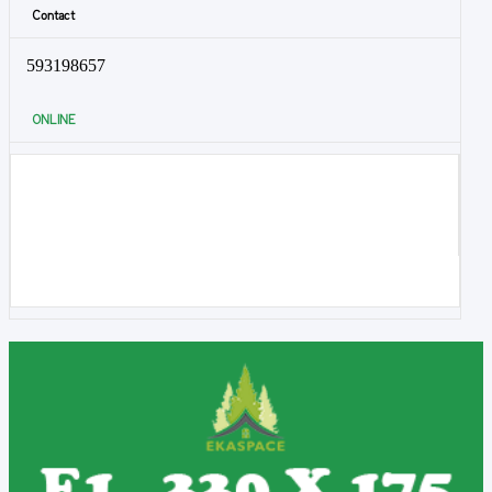
Contact
593198657
ONLINE