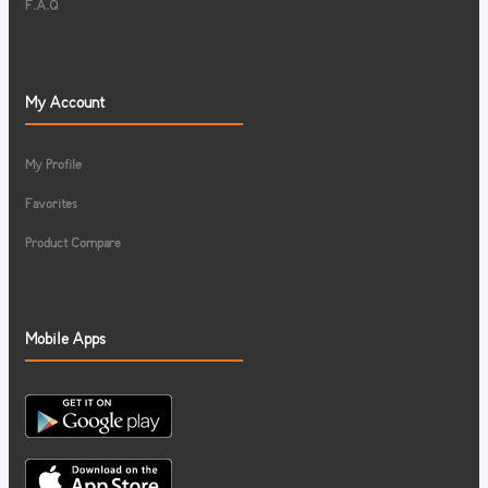
F.A.Q
My Account
My Profile
Favorites
Product Compare
Mobile Apps