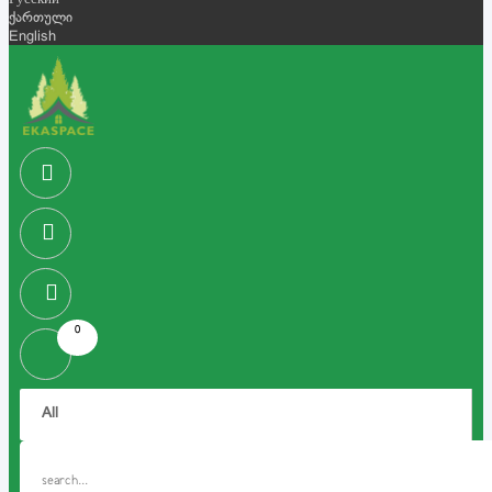
Русский
ქართული
English
0