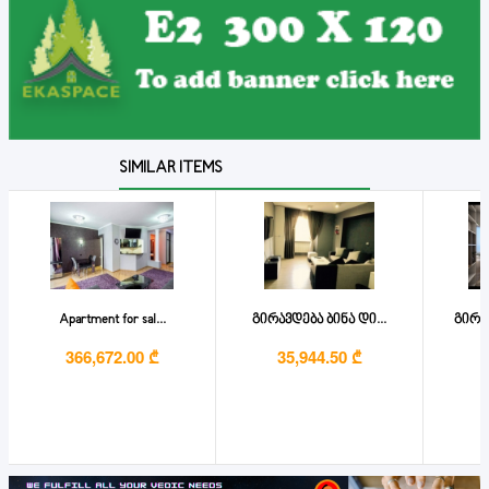
SIMILAR ITEMS
Apartment for sal...
გირავდება ბინა დი...
გირა
366,672.00 ₾
35,944.50 ₾