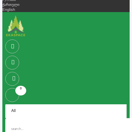
Русский
ქართული
English
0