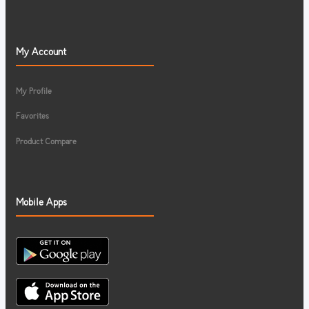
My Account
My Profile
Favorites
Product Compare
Mobile Apps