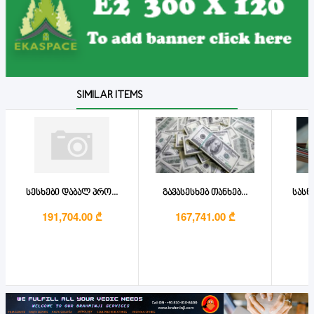
SIMILAR ITEMS
სესხები დაბალ პრო...
გავასესხებ თანხებ...
სასწ
191,704.00 ₾
167,741.00 ₾