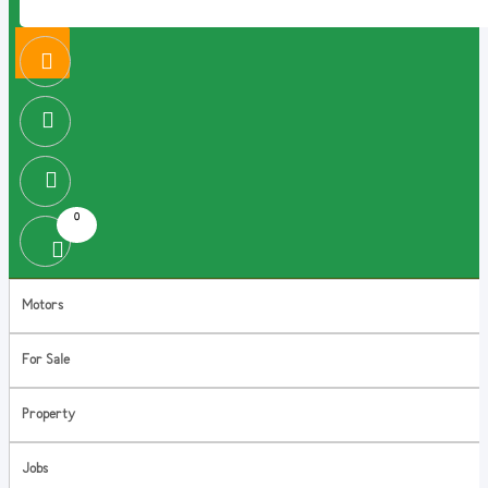
0
Motors
For Sale
Property
Jobs