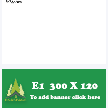
მაშტაბით.