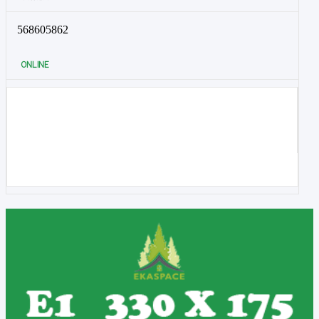
568605862
ONLINE