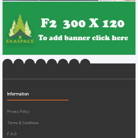
Information
Privacy Policy
Terms & Conditions
F.A.Q