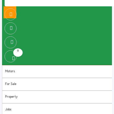
0
Motors
For Sale
Property
Jobs