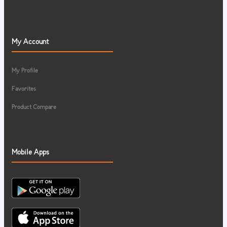
My Account
My Profile
Favorites
Product Compare
Mobile Apps