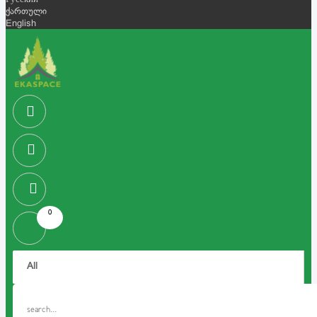
Русский
ქართული
English
0