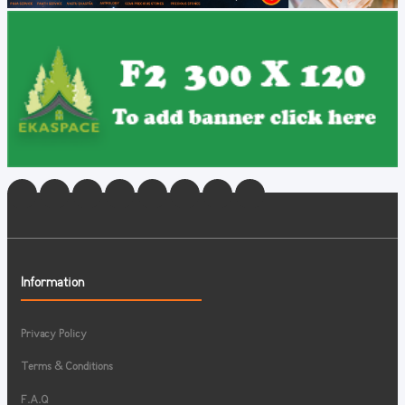
Information
Privacy Policy
Terms & Conditions
F.A.Q