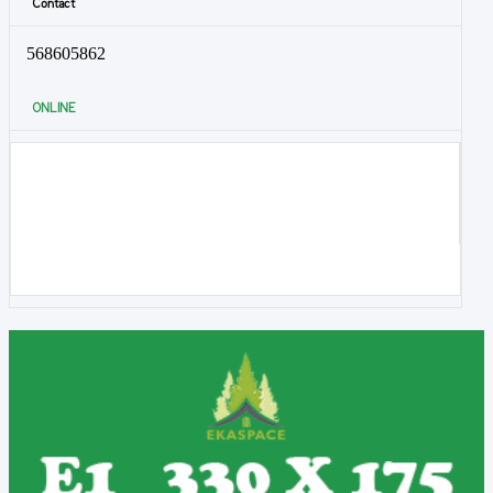
Contact
568605862
ONLINE