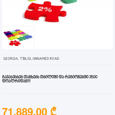
GEORGIA, T'BILISI, UNNAMED ROAD
გავასესხებ თანხებს თბილიში და რეგიონებში 3500
დოალრიდან!!!
71,889.00 ₾