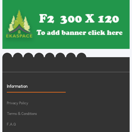
Information
Privacy Policy
Terms & Conditions
F.A.Q