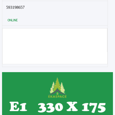
593198657
ONLINE