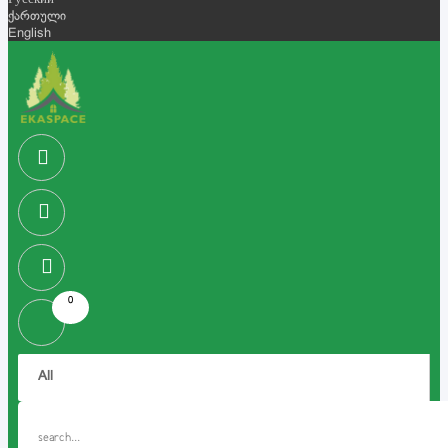
Русский
ქართული
English
0