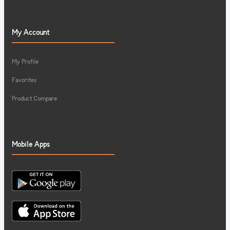
My Account
My Profile
Favorites
Product Compare
Mobile Apps