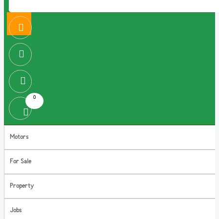
0
Motors
For Sale
Property
Jobs