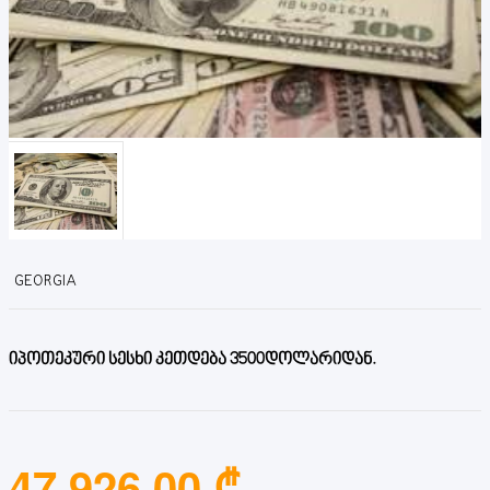
GEORGIA
იპოთეკური სესხი კეთდება 3500დოლარიდან.
47,926.00 ₾