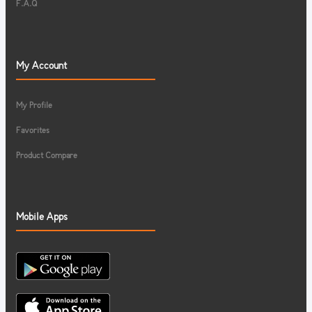
F.A.Q
My Account
My Profile
Favorites
Product Compare
Mobile Apps