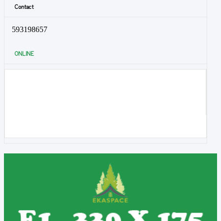
Contact
593198657
ONLINE