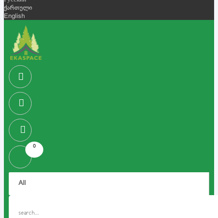
Русский
ქართული
English
0