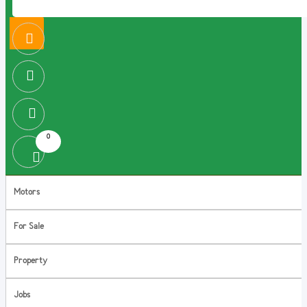
0
Motors
For Sale
Property
Jobs