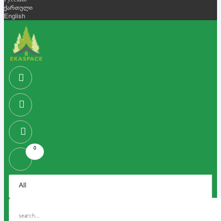
Русский
ქართული
English
0