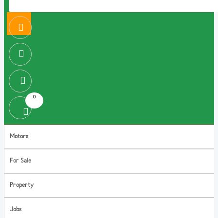
0
Motors
For Sale
Property
Jobs