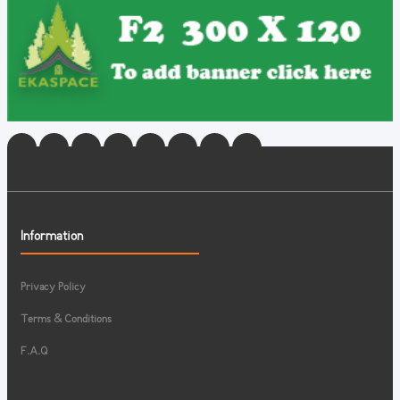
Information
Privacy Policy
Terms & Conditions
F.A.Q