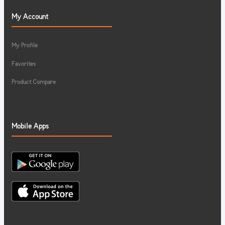
My Account
My Profile
Favorites
Product Compare
Mobile Apps