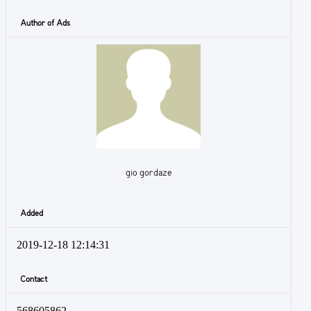
Author of Ads
gio gordaze
Added
2019-12-18 12:14:31
Contact
568605862