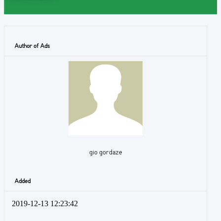
Author of Ads
gio gordaze
Added
2019-12-13 12:23:42