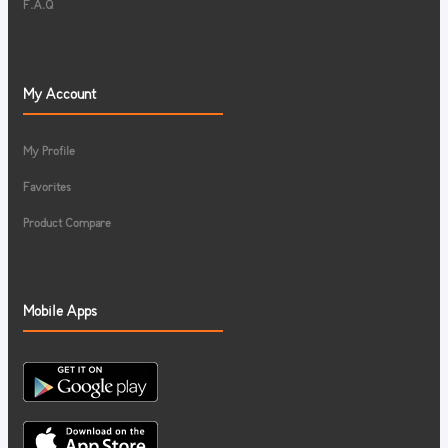
F.A.Q
My Account
My Profile
Favorites
Product Compare
Mobile Apps