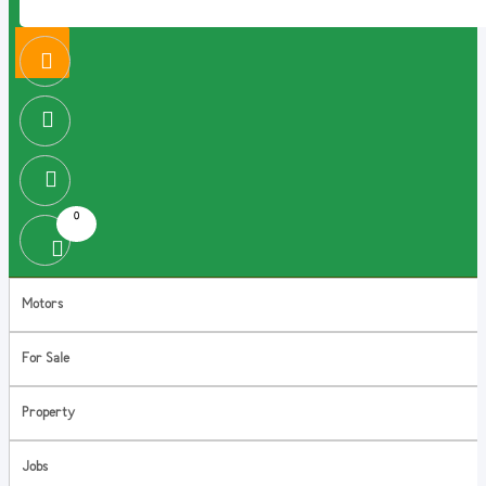
0
Motors
For Sale
Property
Jobs