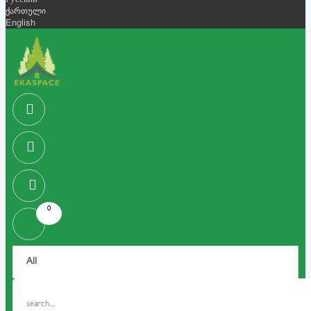
Русский
ქართული
English
0