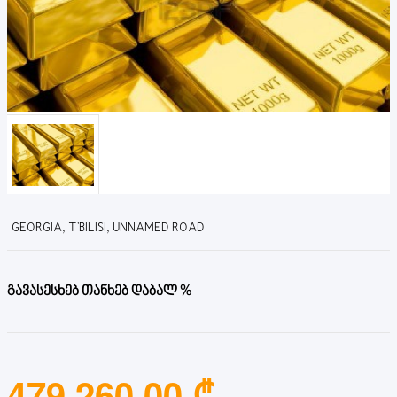
GEORGIA, T'BILISI, UNNAMED ROAD
გავასესხებ თანხებ დაბალ %
479,260.00 ₾