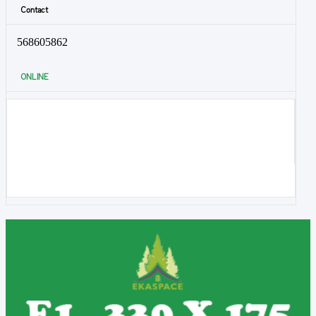
Contact
568605862
ONLINE