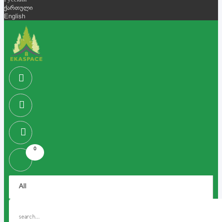
Русский
ქართული
English
0