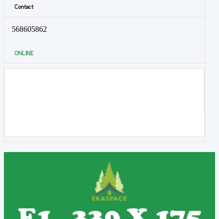
Contact
568605862
ONLINE