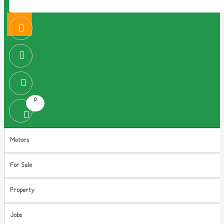
0
Motors
For Sale
Property
Jobs