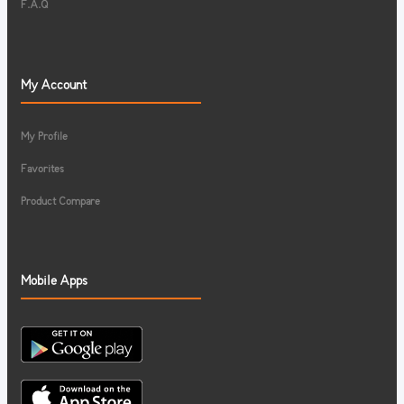
F.A.Q
My Account
My Profile
Favorites
Product Compare
Mobile Apps