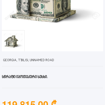
GEORGIA, T'BILISI, UNNAMED ROAD
სწრაფი იპოთეკური სესხი.
119,815.00 ₾