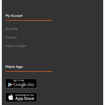
My Account
My Profile
Favorites
Product Compare
Mobile Apps