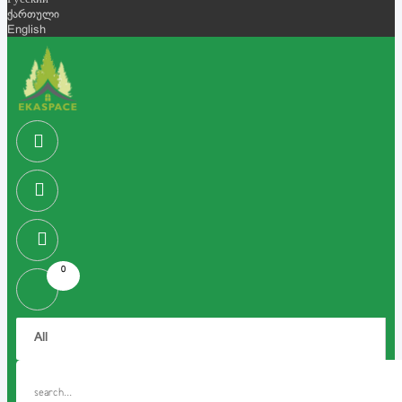
Русский
ქართული
English
0