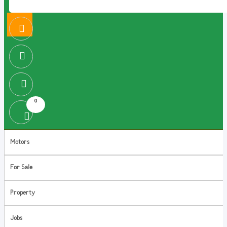
0
Motors
For Sale
Property
Jobs