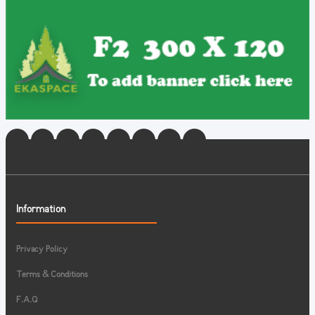
Information
Privacy Policy
Terms & Conditions
F.A.Q