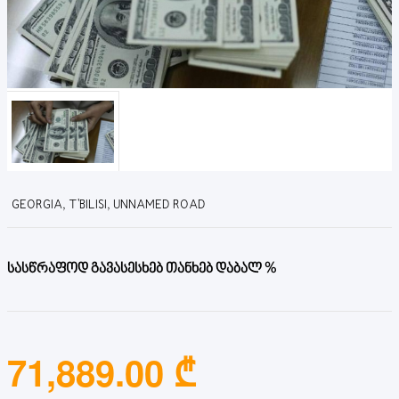
GEORGIA, T'BILISI, UNNAMED ROAD
სასწრაფოდ გავასესხებ თანხებ დაბალ %
71,889.00 ₾