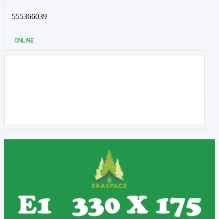
555366039
ONLINE