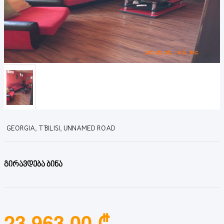
GEORGIA, T'BILISI, UNNAMED ROAD
გირავდება ბინა
23,963.00 ₾