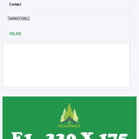
Contact
568605862
ONLINE