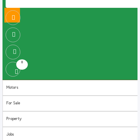
0
Motors
For Sale
Property
Jobs