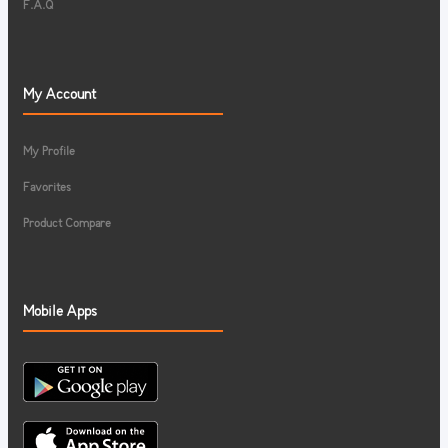
F.A.Q
My Account
My Profile
Favorites
Product Compare
Mobile Apps