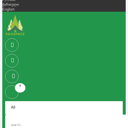
Русский
ქართული
English
0