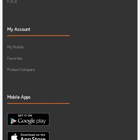
F.A.Q
My Account
My Profile
Favorites
Product Compare
Mobile Apps