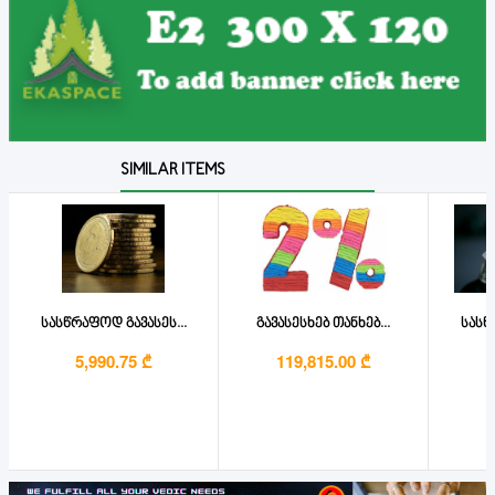
SIMILAR ITEMS
სასწრაფოდ გავასეს...
გავასესხებ თანხებ...
სასწ
5,990.75 ₾
119,815.00 ₾
1