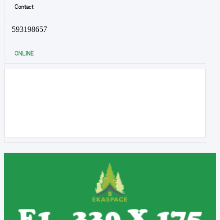
Contact
593198657
ONLINE