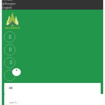
Русский
ქართული
English
0