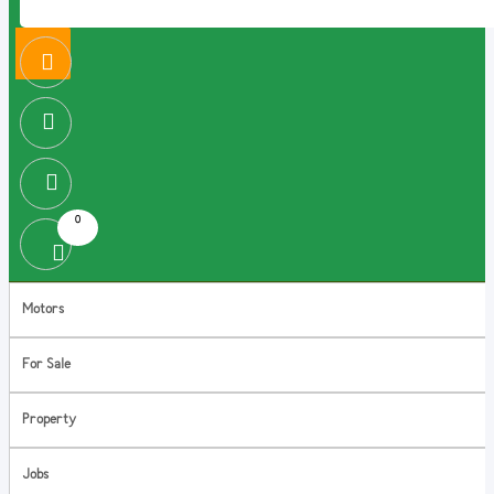
0
Motors
For Sale
Property
Jobs