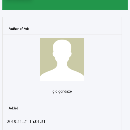
Author of Ads
gio gordaze
Added
2019-11-21 15:01:31