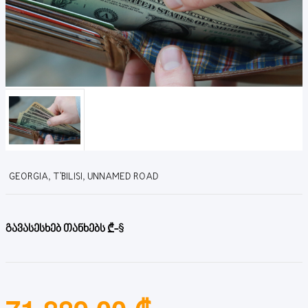
GEORGIA, T'BILISI, UNNAMED ROAD
გავასესხებ თანხებს ₾-$