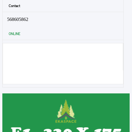
Contact
568605862
ONLINE