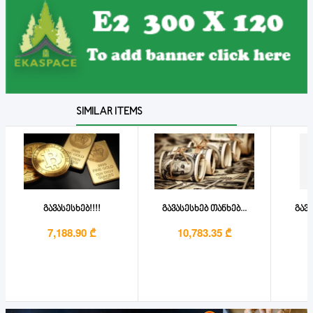
SIMILAR ITEMS
გავასესხებ!!!!
გავასესხებ თანხებ...
გავა
7,188.90 ₾
10,783.35 ₾