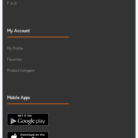
F.A.Q
My Account
My Profile
Favorites
Product Compare
Mobile Apps