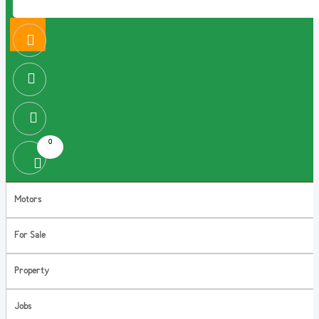
0
Motors
For Sale
Property
Jobs