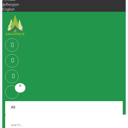
Русский
ქართული
English
0