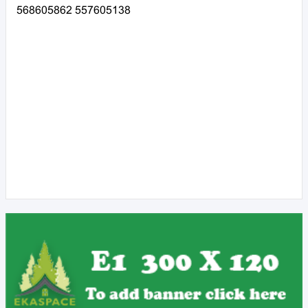
568605862 557605138