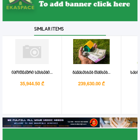
SIMILAR ITEMS
იპოთეკური სესხები...
გავასესხებ თანხებ...
სასწ
35,944.50 ₾
239,630.00 ₾