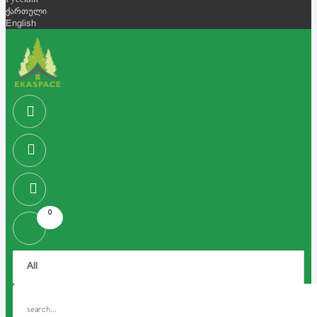
Русский
ქართული
English
0