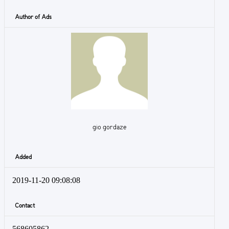
Author of Ads
gio gordaze
Added
2019-11-20 09:08:08
Contact
568605862