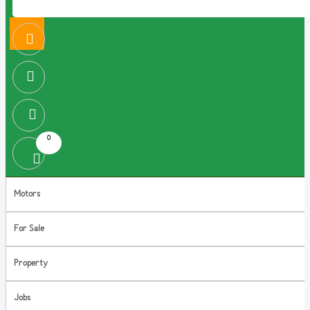
0
Motors
For Sale
Property
Jobs