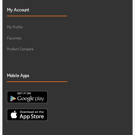
My Account
My Profile
Favorites
Product Compare
Mobile Apps