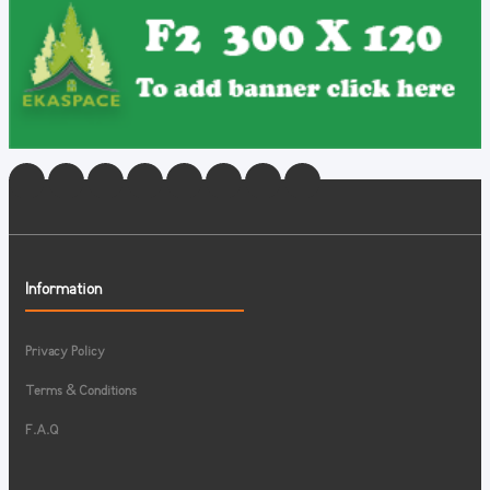
Information
Privacy Policy
Terms & Conditions
F.A.Q