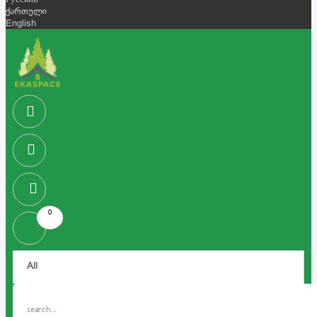
Русский
ქართული
English
0