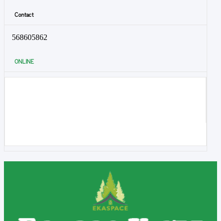
Contact
568605862
ONLINE