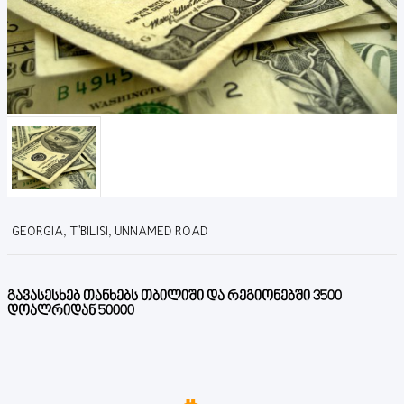
GEORGIA, T'BILISI, UNNAMED ROAD
გავასესხებ თანხებს თბილიში და რეგიონებში 3500
დოალრიდან 50000