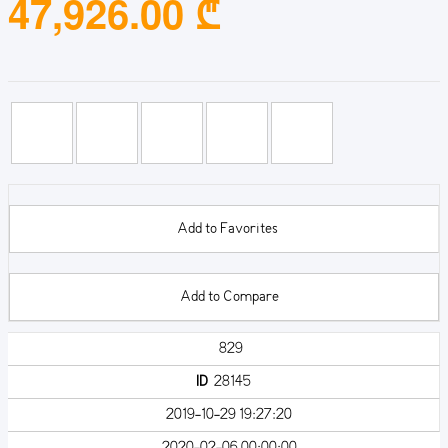
47,926.00 ₾
Add to Favorites
Add to Compare
829
ID
28145
2019-10-29 19:27:20
2020-02-06 00:00:00