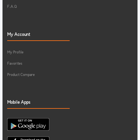
F.A.Q
My Account
My Profile
Favorites
Product Compare
Mobile Apps