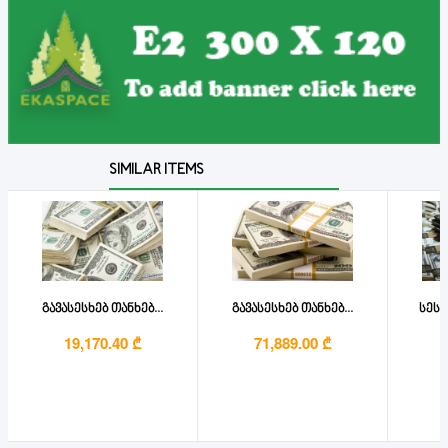
SIMILAR ITEMS
გავასესხებ თანხებ...
გავასესხებ თანხებ...
სესხ
19,170.40 ₾
71,889.00 ₾