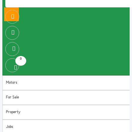
0
Motors
For Sale
Property
Jobs