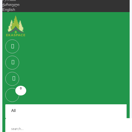
Русский
ქართული
English
0