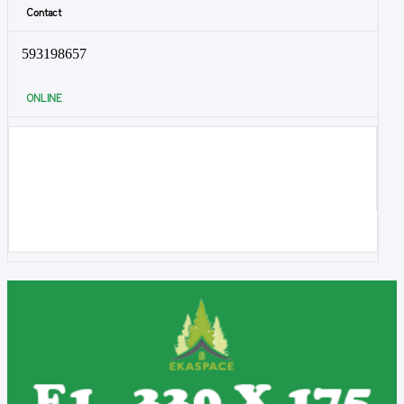
Contact
593198657
ONLINE