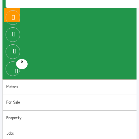
0
Motors
For Sale
Property
Jobs