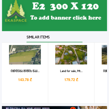
SIMILAR ITEMS
იყიდება მიწის ნაკ...
Land for sale, Mt...
იყიდ
143.78 ₾
179.72 ₾