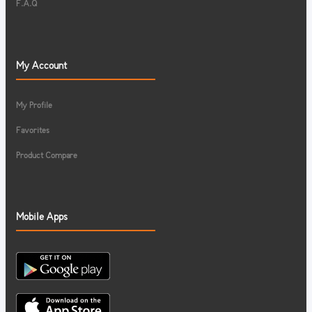
F.A.Q
My Account
My Profile
Favorites
Product Compare
Mobile Apps