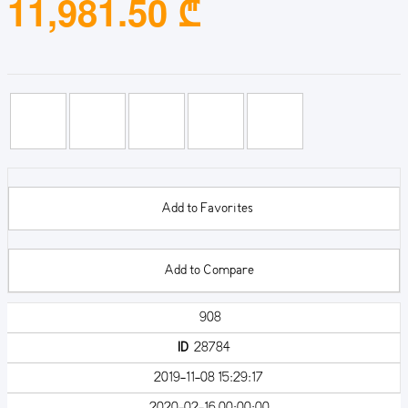
11,981.50 ₾
Add to Favorites
Add to Compare
908
ID
28784
2019-11-08 15:29:17
2020-02-16 00:00:00