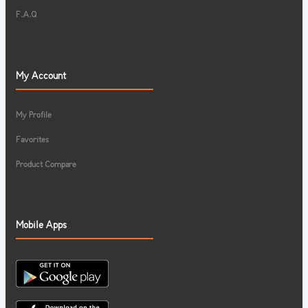
F.A.Q
My Account
My Profile
Favorites
Product Compare
Mobile Apps