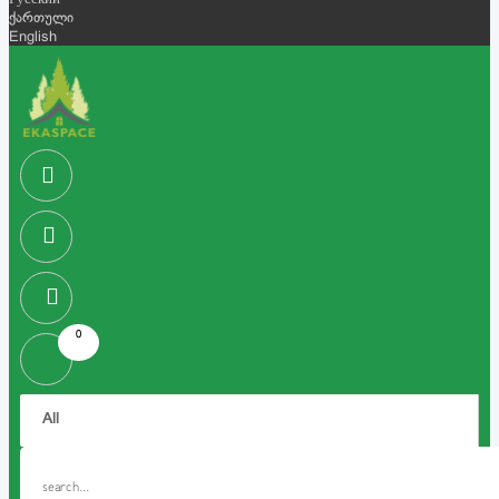
Русский
ქართული
English
0