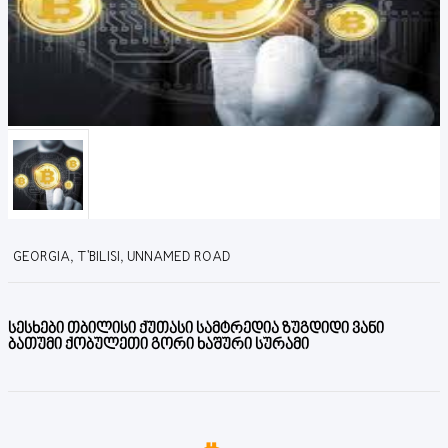
GEORGIA, T'BILISI, UNNAMED ROAD
სესხები თბილისი ქუთასი სამტრედია ზუგდიდი ვანი
ბათუმი ქობულეთი გორი ხაშური სურამი