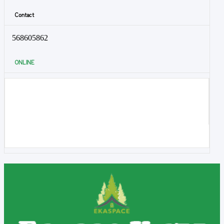
Contact
568605862
ONLINE