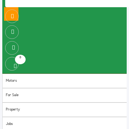
0
Motors
For Sale
Property
Jobs