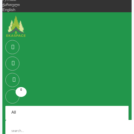
Русский
ქართული
English
0