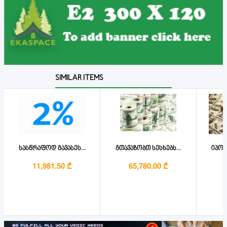
SIMILAR ITEMS
სასწრაფოდ გავასეს...
გთავაზობთ სესხებს...
იპოთ
11,981.50 ₾
65,780.00 ₾
1