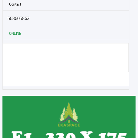
Contact
568605862
ONLINE