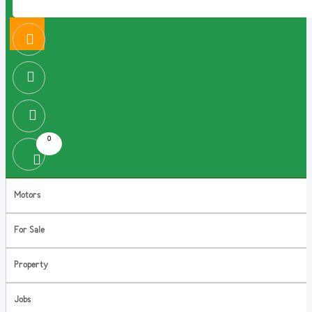
0
Motors
For Sale
Property
Jobs