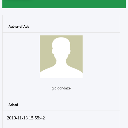
Author of Ads
gio gordaze
Added
2019-11-13 15:55:42