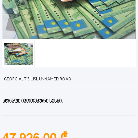
GEORGIA, T'BILISI, UNNAMED ROAD
სწრაფი იპოთეკური სესხი.
47,926.00 ₾