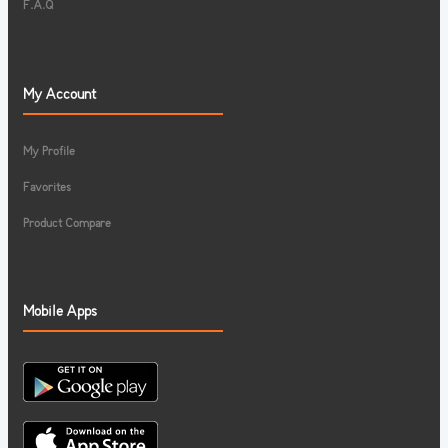
F.A.Q
My Account
My Profile
Favorites
Product Compare
Mobile Apps