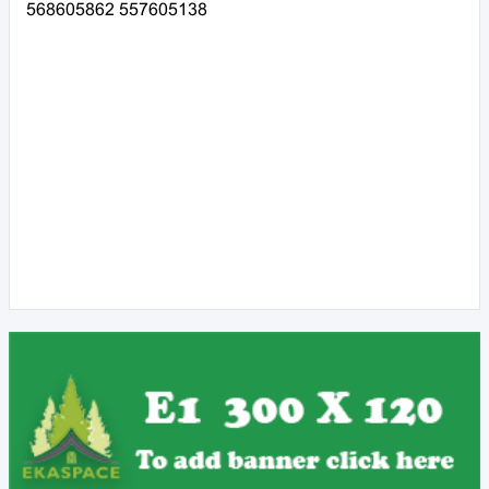
568605862 557605138