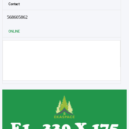
Contact
568605862
ONLINE