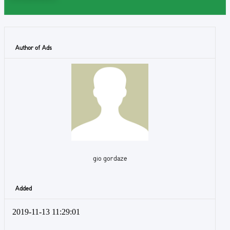
Author of Ads
gio gordaze
Added
2019-11-13 11:29:01