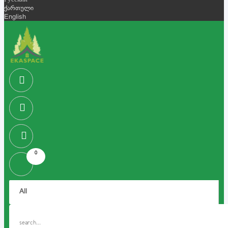
Русский
ქართული
English
0