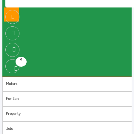
0
Motors
For Sale
Property
Jobs