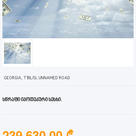
GEORGIA, T'BILISI, UNNAMED ROAD
სწრაფი იპოთეკური სესხი.
239,630.00 ₾