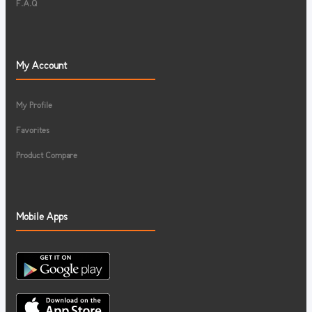
F.A.Q
My Account
My Profile
Favorites
Product Compare
Mobile Apps