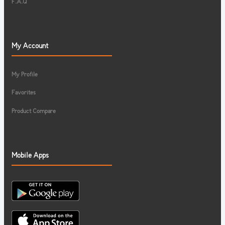
F.A.Q
My Account
My Profile
Favorites
Product Compare
Mobile Apps