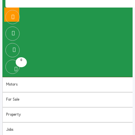
0
Motors
For Sale
Property
Jobs