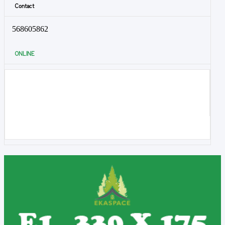
Contact
568605862
ONLINE