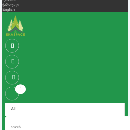
Русский
ქართული
English
0