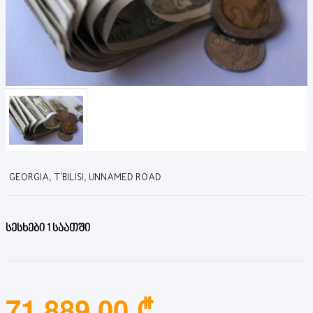
GEORGIA, T'BILISI, UNNAMED ROAD
სესხები 1 საათში
71,889.00 ₾