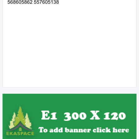
568605862 557605138