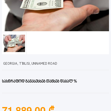
GEORGIA, T'BILISI, UNNAMED ROAD
სასწრაფოდ გავასესხებ თანხებ დაბალ %
71,889.00 ₾