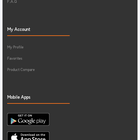
F.A.Q
My Account
My Profile
Favorites
Product Compare
Mobile Apps