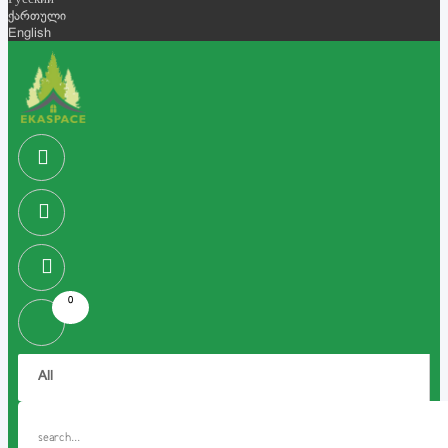
Русский
ქართული
English
0