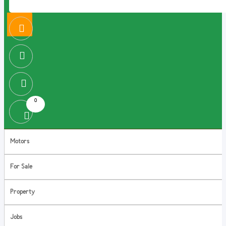
0
Motors
For Sale
Property
Jobs