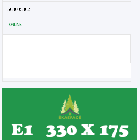
568605862
ONLINE