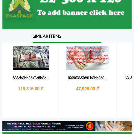
SIMILAR ITEMS
გავასესხებ თანხებ...
იპოთეკური სესხები...
სასწ
119,815.00 ₾
47,926.00 ₾