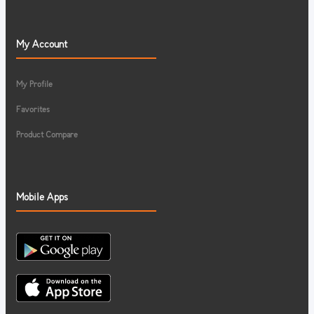
My Account
My Profile
Favorites
Product Compare
Mobile Apps