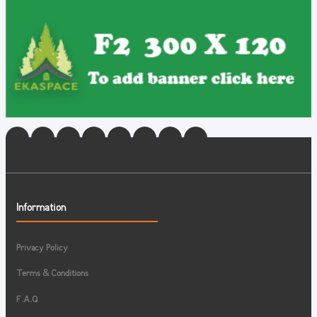
Information
Privacy Policy
Terms & Conditions
F.A.Q