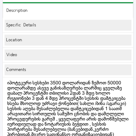
Description
Specific Details
Location
Video
Comments
იპოტეკური სესხები 3500 დოლარიდან ზემოთ 50000
დოლარამდე ასევე განისაზღვრება ლარშიც ყველაზე
დაბალ პროცენტში თბილისი 2დან 3 მდე ხოლო
რეგიონები 3 დან 4 მდე პროცენტში სესხის დამტკიცება
ხსება მხოლოდ უძრავი ქონებით( სახლი /ბინა /აგარაკი)
სესხის აღება შესაძლებელია დამტკიცებიდან 1 საათშ
არავითარი სირთულის სამუშო ცნობის და დამღლელი
პროცედურების გარეშ , ყველაფერი არის დამოწმებული
იურიდიულად და ნოტარიუსის ბეჭდით , სესხის
პორტირება შესაძლებელია (ბანკებიდან,კერძო
პირებიდან,მიკრო საფინანსო ორგანიზაციებიდან)