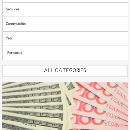
Services
Communities
Pets
Personals
ALL CATEGORIES