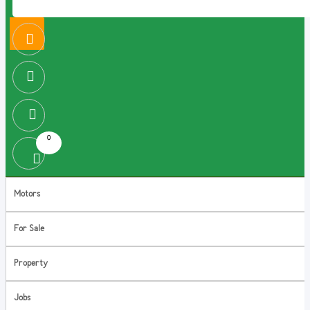
0
Motors
For Sale
Property
Jobs