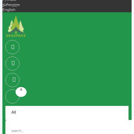
Русский
ქართული
English
0