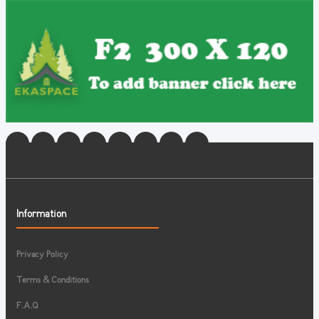
Information
Privacy Policy
Terms & Conditions
F.A.Q