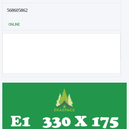
568605862
ONLINE