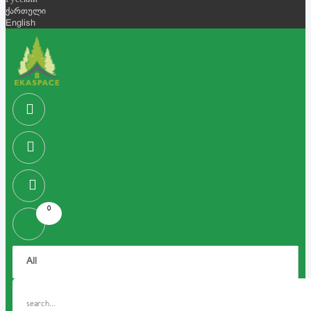
Русский
ქართული
English
0