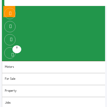
0
Motors
For Sale
Property
Jobs