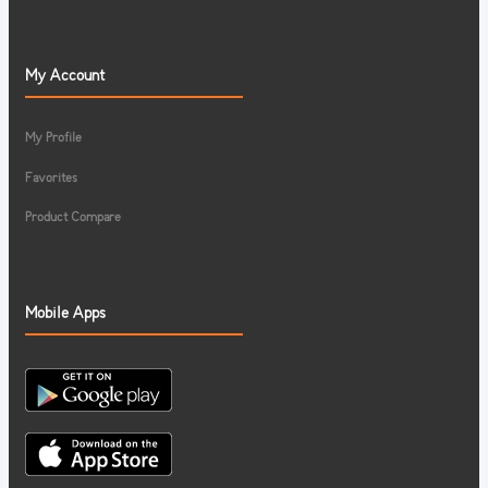
My Account
My Profile
Favorites
Product Compare
Mobile Apps