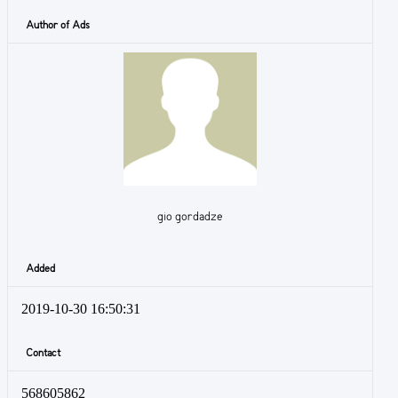
Author of Ads
gio gordadze
Added
2019-10-30 16:50:31
Contact
568605862