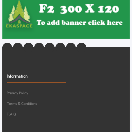
Information
Privacy Policy
Terms & Conditions
F.A.Q