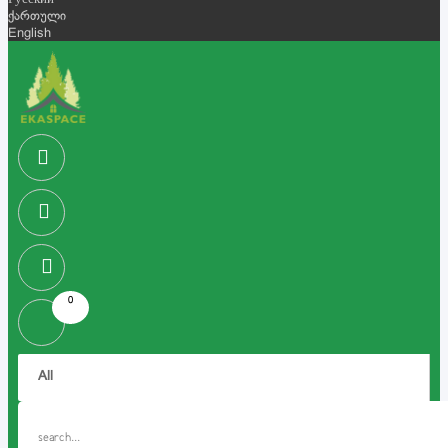
Русский
ქართული
English
0