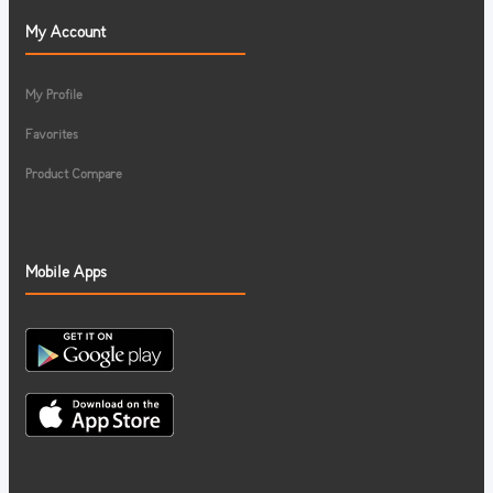
My Account
My Profile
Favorites
Product Compare
Mobile Apps