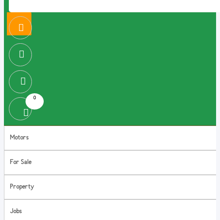
0
Motors
For Sale
Property
Jobs