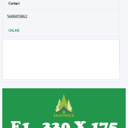
Contact
568605862
ONLINE