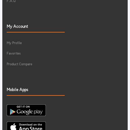
F.A.Q
My Account
My Profile
Favorites
Product Compare
Mobile Apps