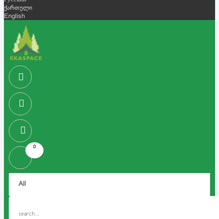
Русский
ქართული
English
0