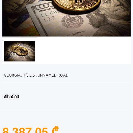
GEORGIA, T'BILISI, UNNAMED ROAD
სესხები
8,387.05 ₾