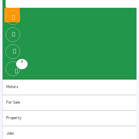
0
Motors
For Sale
Property
Jobs