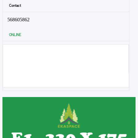
Contact
568605862
ONLINE