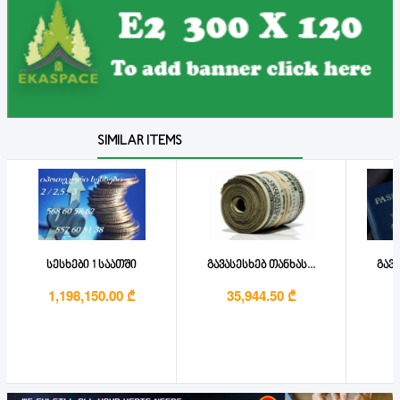
SIMILAR ITEMS
სესხები 1 საათში
გავასესხებ თანხას...
გავა
1,198,150.00 ₾
35,944.50 ₾