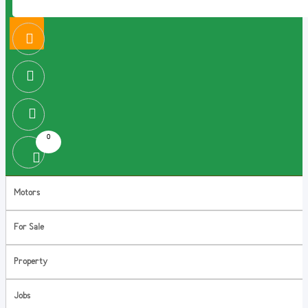
0
Motors
For Sale
Property
Jobs