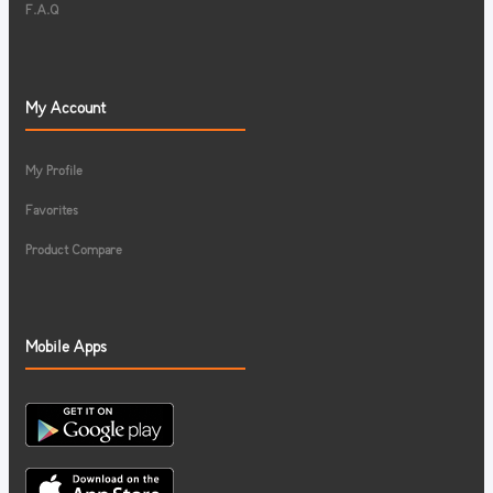
F.A.Q
My Account
My Profile
Favorites
Product Compare
Mobile Apps