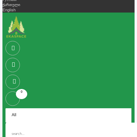
Русский
ქართული
English
0