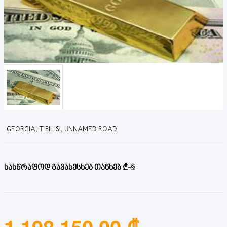
GEORGIA, T'BILISI, UNNAMED ROAD
სასწრაფოდ გავასესხებ თანხებ ₾-$