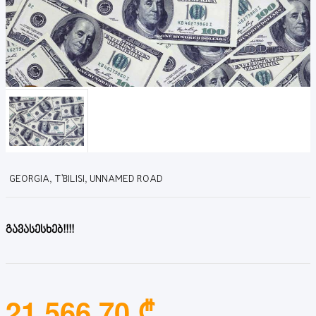
GEORGIA, T'BILISI, UNNAMED ROAD
გავასესხებ!!!!
21,566.70 ₾