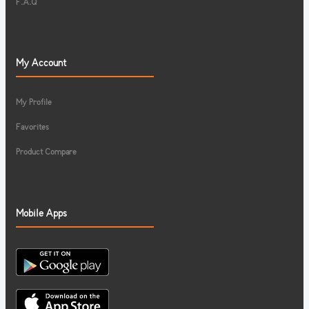
F.A.Q
My Account
My Profile
Favorites
Product Compare
Mobile Apps