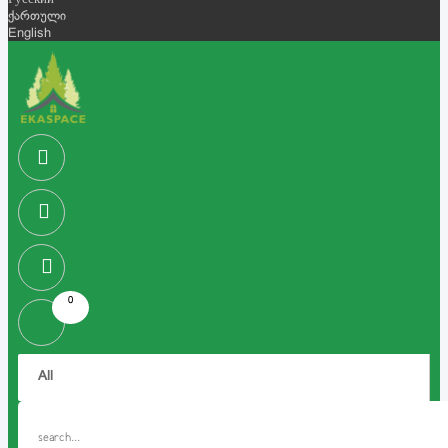
Русский
ქართული
English
0