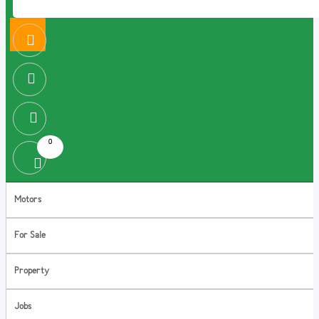
0
Motors
For Sale
Property
Jobs