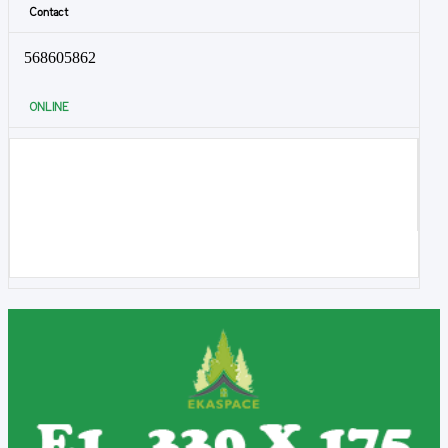
Contact
568605862
ONLINE