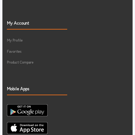
My Account
My Profile
Favorites
Product Compare
Mobile Apps