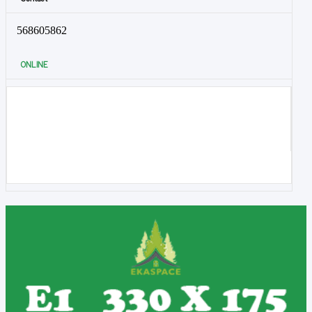
568605862
ONLINE