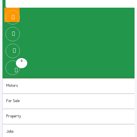
0
Motors
For Sale
Property
Jobs