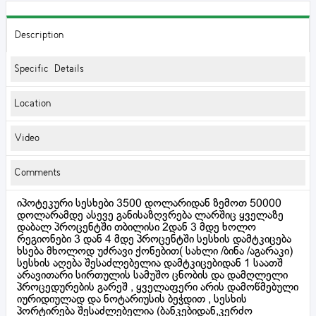
Description
Specific Details
Location
Video
Comments
იპოტეკური სესხები 3500 დოლარიდან ზემოთ 50000
დოლარამდე ასევე განისაზღვრება ლარშიც ყველაზე
დაბალ პროცენტში თბილისი 2დან 3 მდე ხოლო
რეგიონები 3 დან 4 მდე პროცენტში სესხის დამტკიცება
ხსება მხოლოდ უძრავი ქონებით( სახლი /ბინა /აგარაკი)
სესხის აღება შესაძლებელია დამტკიცებიდან 1 საათშ
არავითარი სირთულის სამუშო ცნობის და დამღლელი
პროცედურების გარეშ , ყველაფერი არის დამოწმებული
იურიდიულად და ნოტარიუსის ბეჭდით , სესხის
პორტირება შესაძლებელია (ბანკებიდან,კერძო