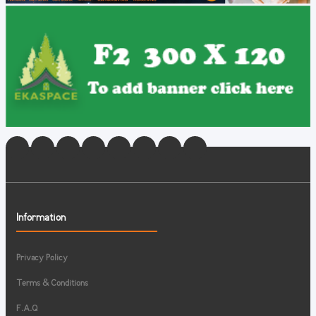
Information
Privacy Policy
Terms & Conditions
F.A.Q