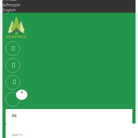
Русский
ქართული
English
0