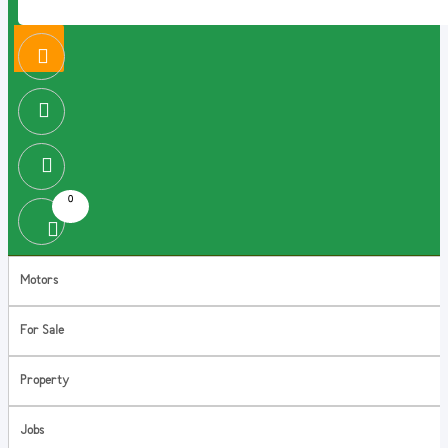
0
Motors
For Sale
Property
Jobs