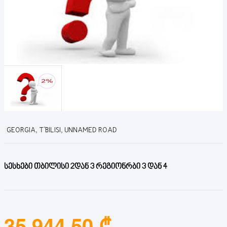
GEORGIA, T'BILISI, UNNAMED ROAD
სესხები თბილისი 2დან 3 რეგიონრბი 3 დან 4
35,944.50 ₾