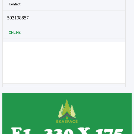
Contact
593198657
ONLINE