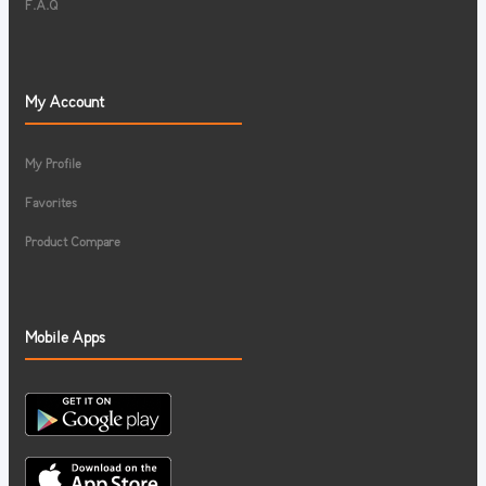
F.A.Q
My Account
My Profile
Favorites
Product Compare
Mobile Apps