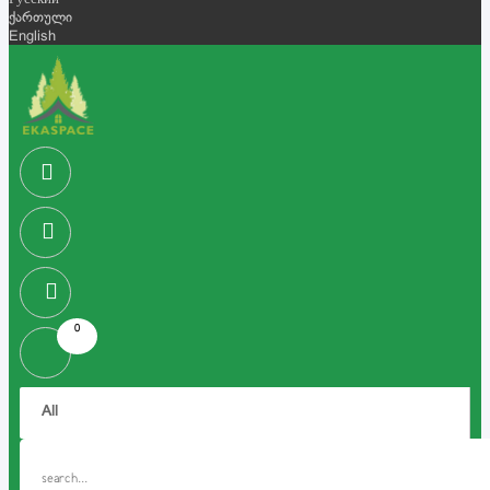
Русский
ქართული
English
0