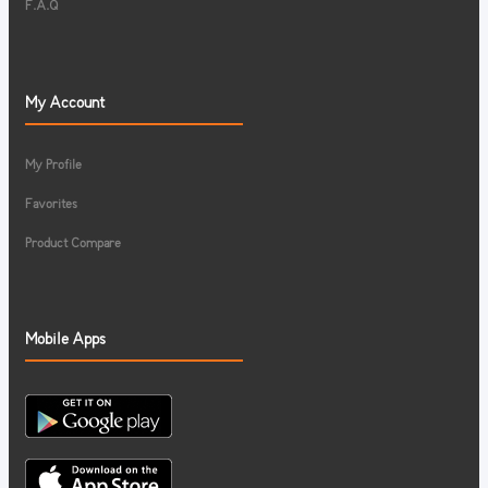
F.A.Q
My Account
My Profile
Favorites
Product Compare
Mobile Apps