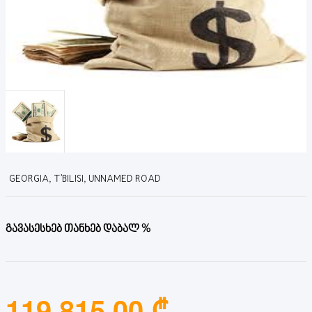
GEORGIA, T'BILISI, UNNAMED ROAD
გავასესხებ თანხებ დაბალ %
119,815.00 ₾