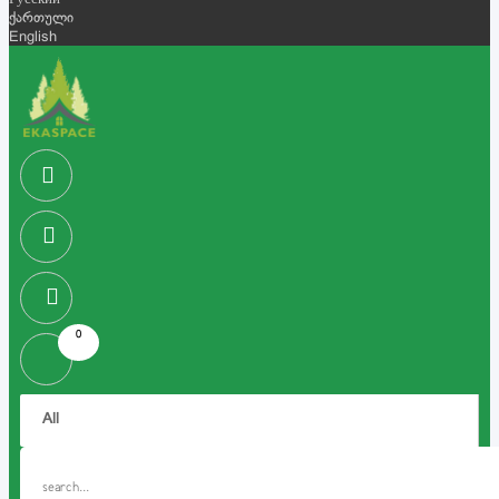
Русский
ქართული
English
0