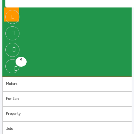
0
Motors
For Sale
Property
Jobs