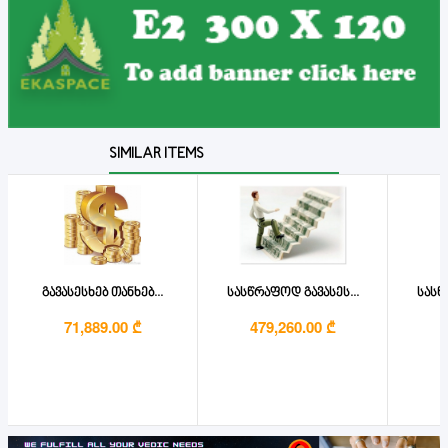
SIMILAR ITEMS
გავასესხებ თანხებ...
სასწრაფოდ გავასეს...
სასწ
71,889.00 ₾
479,260.00 ₾