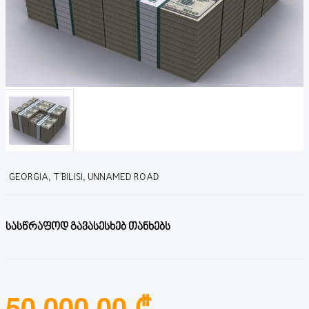
GEORGIA, T'BILISI, UNNAMED ROAD
სასწრაფოდ გავასესხებ თანხებს
50,000.00 ₾