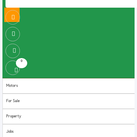
0
Motors
For Sale
Property
Jobs