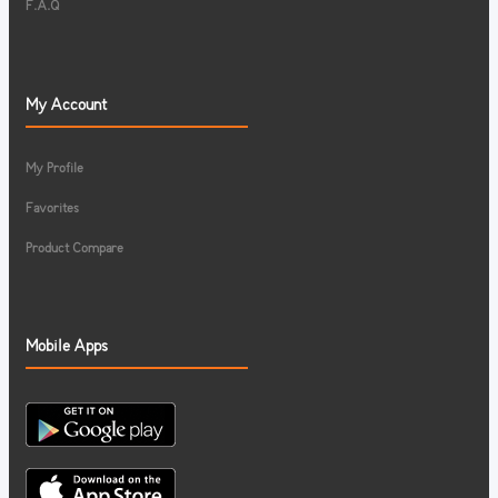
F.A.Q
My Account
My Profile
Favorites
Product Compare
Mobile Apps