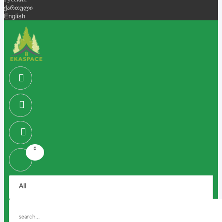
Русский
ქართული
English
0