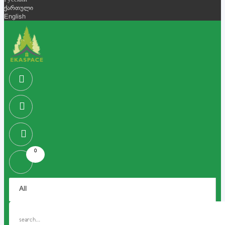
Русский
ქართული
English
0