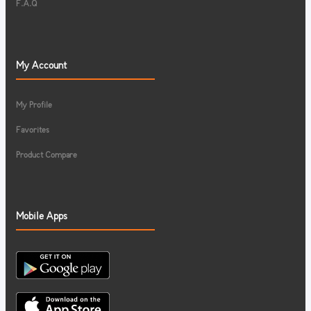
F.A.Q
My Account
My Profile
Favorites
Product Compare
Mobile Apps