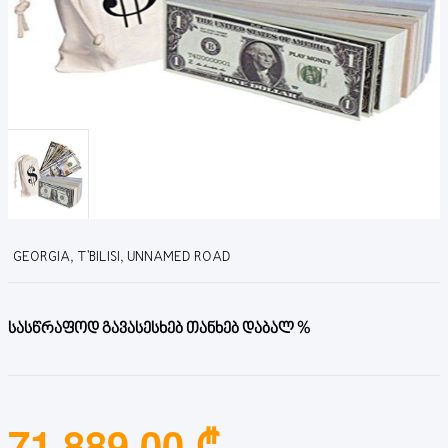
GEORGIA, T'BILISI, UNNAMED ROAD
სასწრაფოდ გავასესხებ თანხებ დაბალ %
71,889.00 ₾