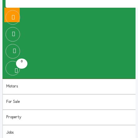
0
Motors
For Sale
Property
Jobs