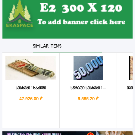
SIMILAR ITEMS
სესხები 1 საათში
სწრაფი სესხები 1 ...
იპთე
47,926.00 ₾
9,585.20 ₾