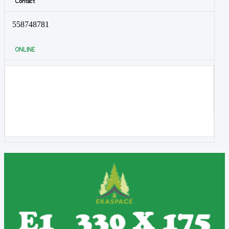
Contact
558748781
ONLINE