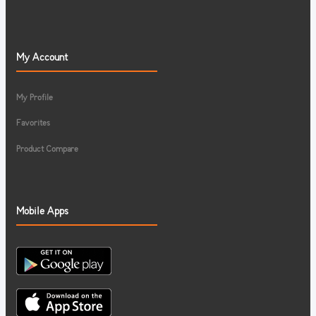
My Account
My Profile
Favorites
Product Compare
Mobile Apps