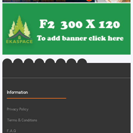
Information
Privacy Policy
Terms & Conditions
F.A.Q