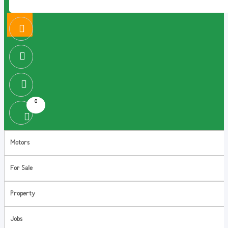
0
Motors
For Sale
Property
Jobs