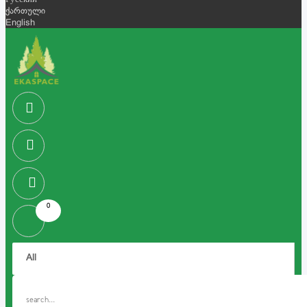
Русский
ქართული
English
0