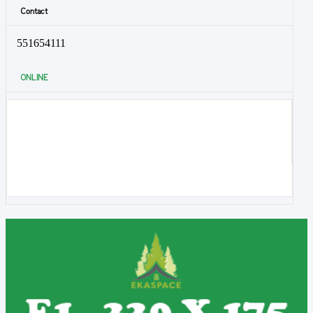
Contact
551654111
ONLINE