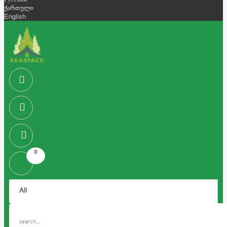
Русский
ქართული
English
0