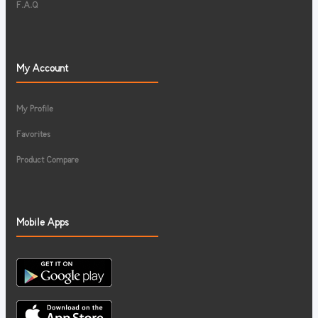
F.A.Q
My Account
My Profile
Favorites
Product Compare
Mobile Apps