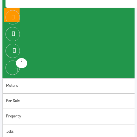
0
Motors
For Sale
Property
Jobs