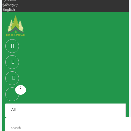
Русский
ქართული
English
0