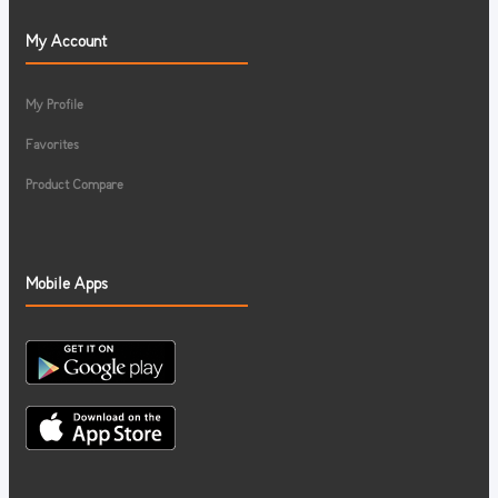
My Account
My Profile
Favorites
Product Compare
Mobile Apps