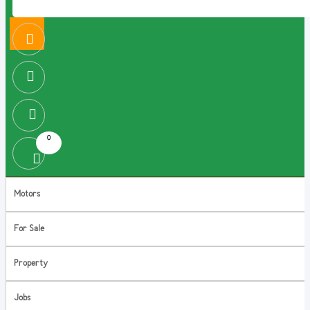
0
Motors
For Sale
Property
Jobs