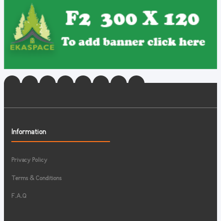
Information
Privacy Policy
Terms & Conditions
F.A.Q