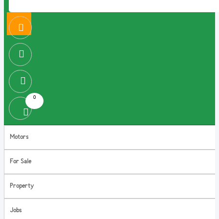
0
Motors
For Sale
Property
Jobs