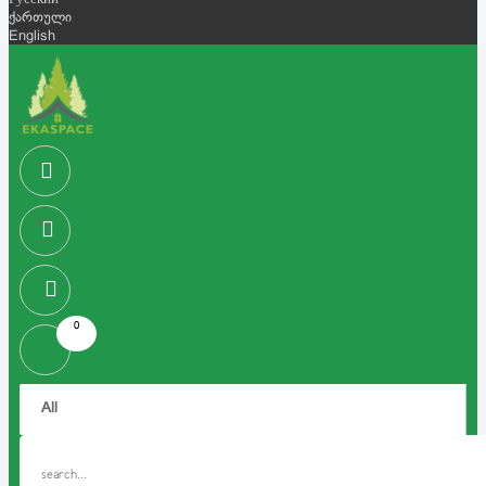
Русский
ქართული
English
0