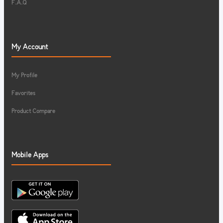
F.A.Q
My Account
My Profile
Favorites
Product Compare
Mobile Apps