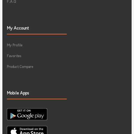
F.A.Q
My Account
My Profile
Favorites
Product Compare
Mobile Apps