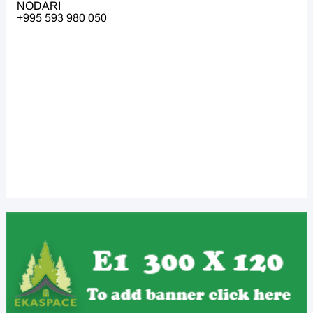
NODARI
+995 593 980 050