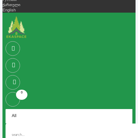
Русский
ქართული
English
0