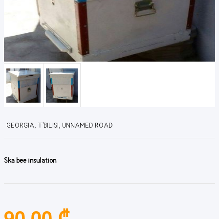
GEORGIA, T'BILISI, UNNAMED ROAD
Ska bee insulation
90.00 ₾