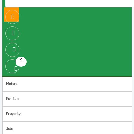
0
Motors
For Sale
Property
Jobs