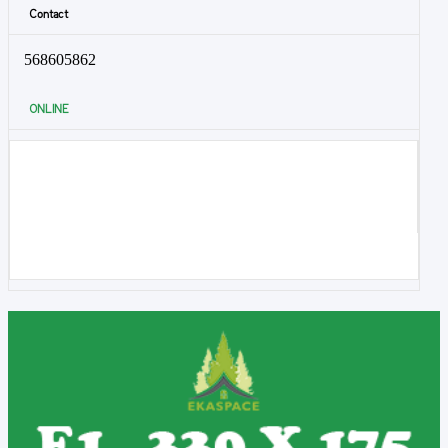
Contact
568605862
ONLINE