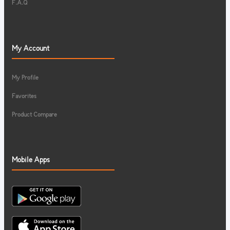
F.A.Q
My Account
My Profile
Favorites
Product Compare
Mobile Apps