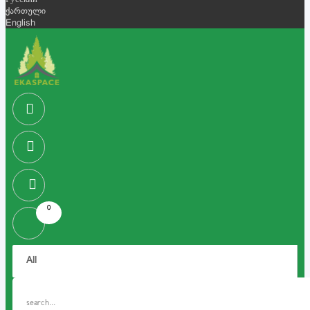
Русский
ქართული
English
0