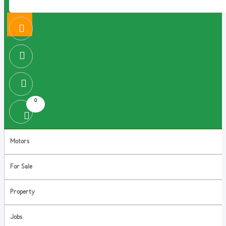
0
Motors
For Sale
Property
Jobs