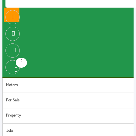
0
Motors
For Sale
Property
Jobs