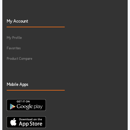
My Account
My Profile
Favorites
Product Compare
Mobile Apps