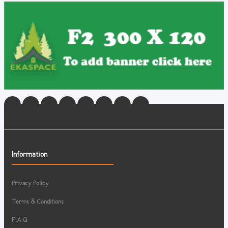
Information
Privacy Policy
Terms & Conditions
F.A.Q