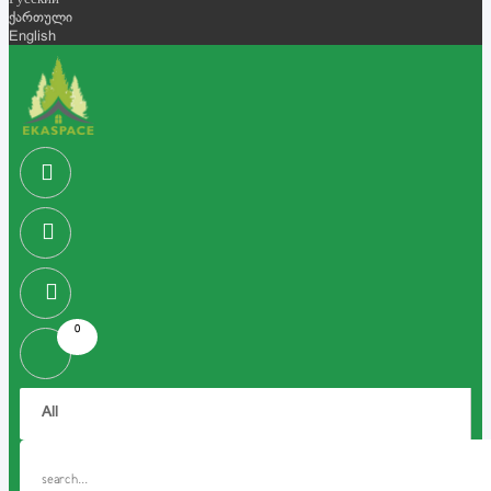
Русский
ქართული
English
0