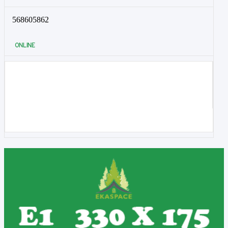
568605862
ONLINE