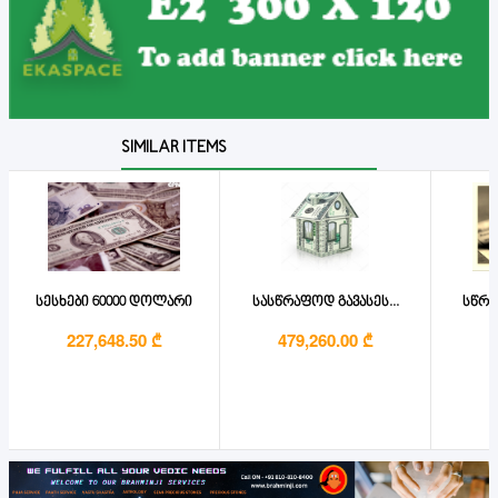
SIMILAR ITEMS
სესხები 60000 დოლარი
სასწრაფოდ გავასეს...
სწრა
227,648.50 ₾
479,260.00 ₾
4