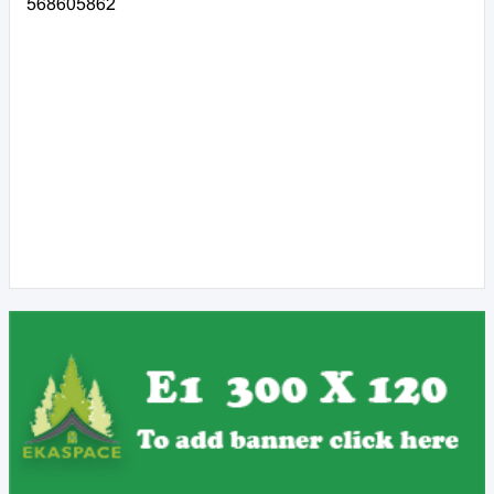
568605862