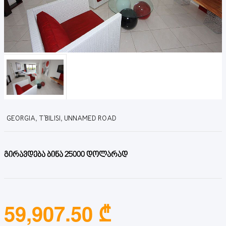
GEORGIA, T'BILISI, UNNAMED ROAD
გირავდება ბინა 25000 დოლარად
59,907.50 ₾