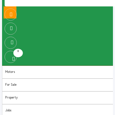
0
Motors
For Sale
Property
Jobs