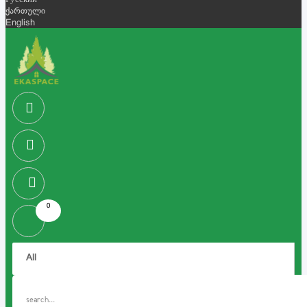
Русский
ქართული
English
0