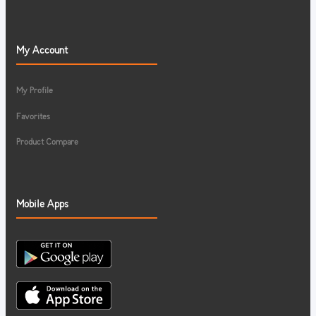
My Account
My Profile
Favorites
Product Compare
Mobile Apps