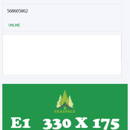
568605862
ONLINE