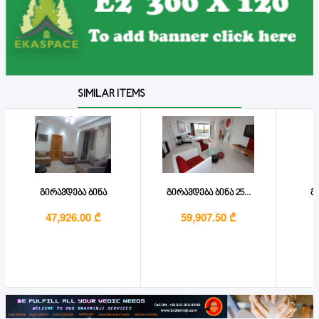
SIMILAR ITEMS
გირავდება ბინა
გირავდება ბინა 25...
გ
47,926.00 ₾
59,907.50 ₾