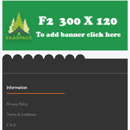
Information
Privacy Policy
Terms & Conditions
F.A.Q