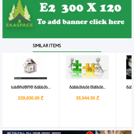
SIMILAR ITEMS
სასწრაფოდ გავასეს...
გავასესხებ თანხებ...
გავა
239,630.00 ₾
35,944.50 ₾