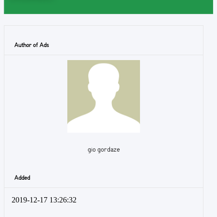
Author of Ads
gio gordaze
Added
2019-12-17 13:26:32