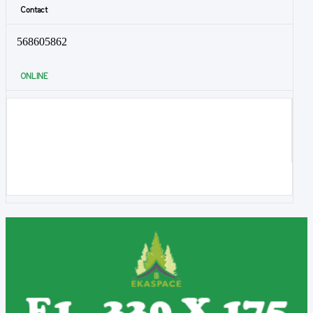
Contact
568605862
ONLINE