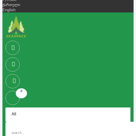
Русский
ქართული
English
0