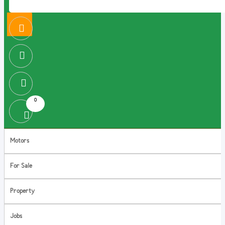
0
Motors
For Sale
Property
Jobs