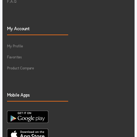
F.A.Q
My Account
My Profile
Favorites
Product Compare
Mobile Apps