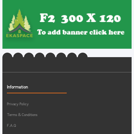
Information
Privacy Policy
Terms & Conditions
F.A.Q