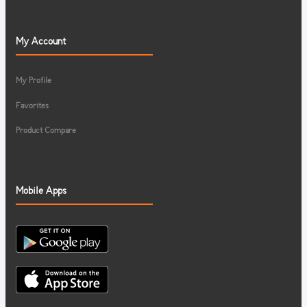
My Account
My Profile
Favorites
Product Compare
Mobile Apps