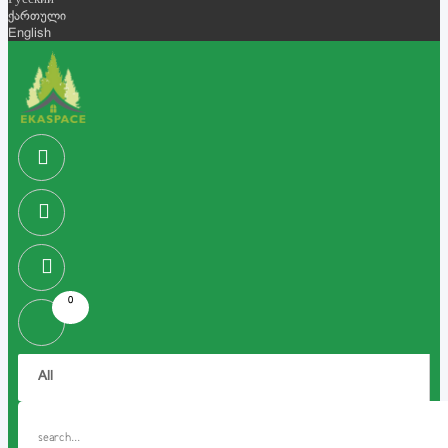
Русский
ქართული
English
0