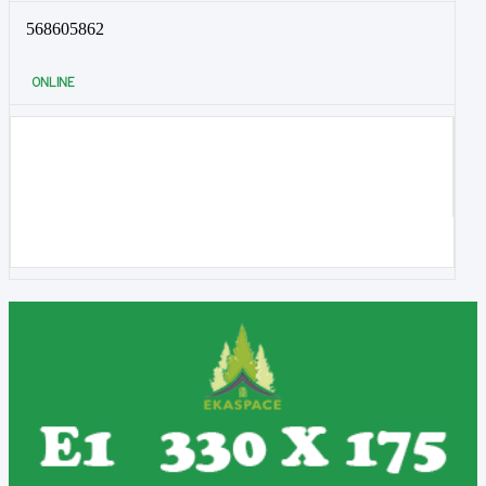
568605862
ONLINE