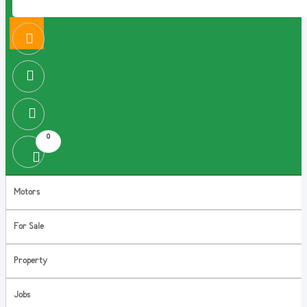
0
Motors
For Sale
Property
Jobs