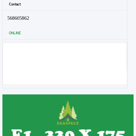
Contact
568605862
ONLINE