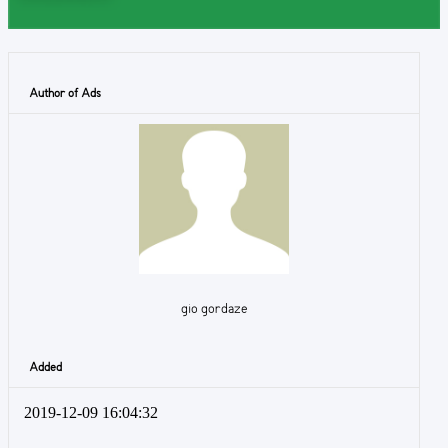
Author of Ads
gio gordaze
Added
2019-12-09 16:04:32