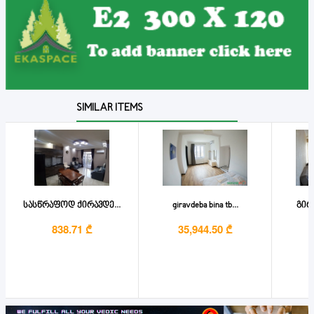
SIMILAR ITEMS
სასწრაფოდ ქირავდე...
giravdeba bina tb...
გირა
838.71 ₾
35,944.50 ₾