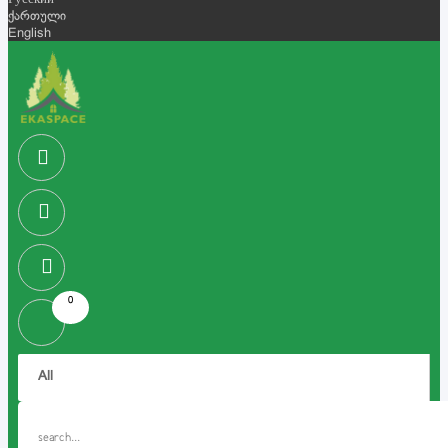
Русский
ქართული
English
0