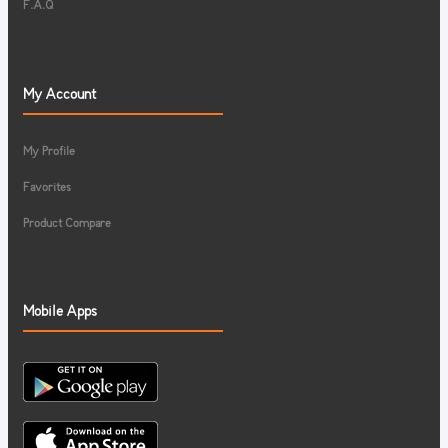
F.A.Q
My Account
My Profile
Favorites
Product Compare
Mobile Apps