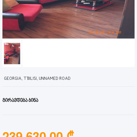
GEORGIA, T'BILISI, UNNAMED ROAD
გირავდება ბინა
239,630.00 ₾