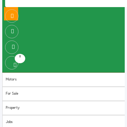
0
Motors
For Sale
Property
Jobs