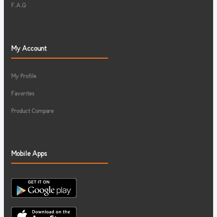
F.A.Q
My Account
My Profile
Favorites
Product Compare
Mobile Apps