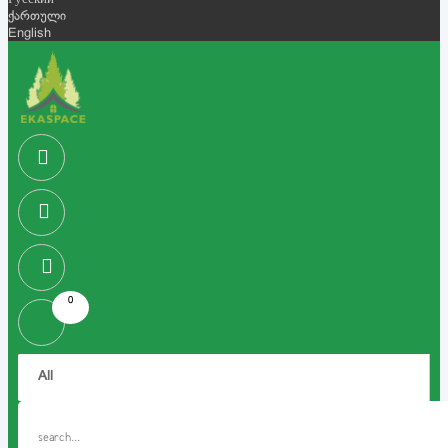
Русский
ქართული
English
0