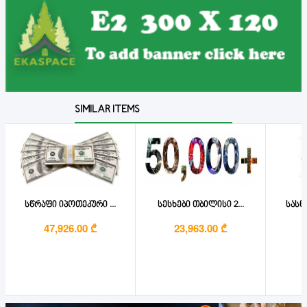
SIMILAR ITEMS
სწრაფი იპოთეკური ...
სესხები თბილისი 2...
სასწ
47,926.00 ₾
23,963.00 ₾