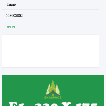
Contact
568605862
ONLINE