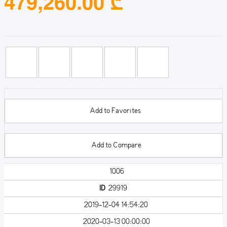
479,260.00 ₾
Add to Favorites
Add to Compare
1006
ID
29919
2019-12-04 14:54:20
2020-03-13 00:00:00