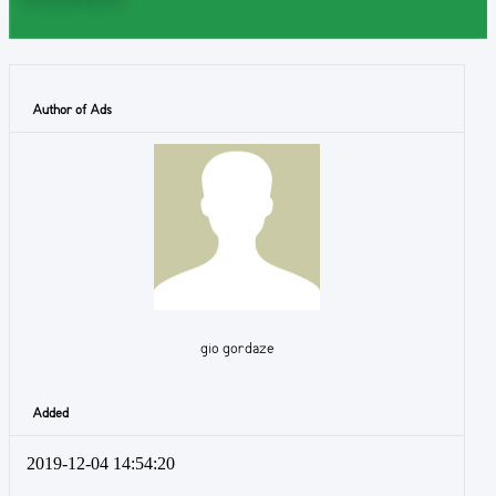
Author of Ads
gio gordaze
Added
2019-12-04 14:54:20