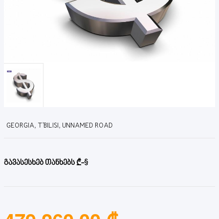
GEORGIA, T'BILISI, UNNAMED ROAD
გავასესხებ თანხებს ₾-$