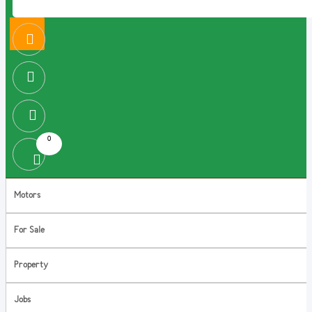
0
Motors
For Sale
Property
Jobs